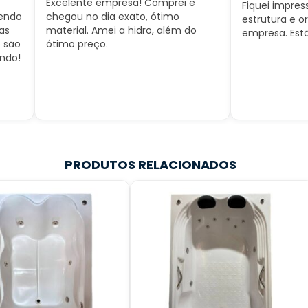
presa! Comprei e
Fiquei impressionado com a
 exato, ótimo
estrutura e organização da
i a hidro, além do
empresa. Estão de parabéns!
PRODUTOS RELACIONADOS