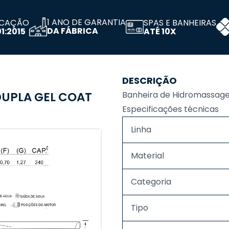
1 ANO DE GARANTIA
ICAÇÃO
SPAS E BANHEIRAS
DA FÁBRICA
1:2015
ATÉ 10X
DESCRIÇÃO
UPLA GEL COAT
Banheira de Hidromassag
Especificações técnicas
Linha
Material
Categoria
Tipo