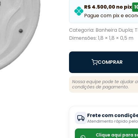
R$ 4.500,00 no pix
1
Pague com pix e econ
Categoria: Banheira Dupla; Ti
Dimensões: 1,8 × 1,8 × 0,5 m
COMPRAR
Nossa equipe pode te ajudar 
condições de pagamento.
Frete com condiçõe
Atendimento rápido pel
Clique aqui para 