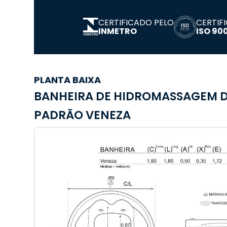
CERTIFICADO PELO
CERTIF
INMETRO
ISO 900
PLANTA BAIXA
BANHEIRA DE HIDROMASSAGEM D
PADRÃO VENEZA