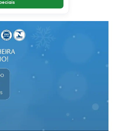
peciais