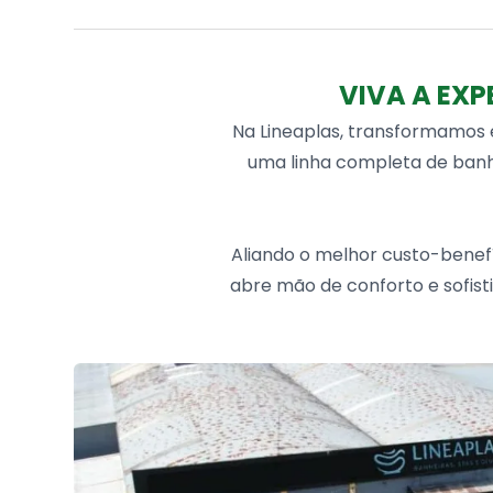
VIVA A EXP
Na Lineaplas, transformamos
uma linha completa de banhe
Aliando o melhor custo-benefí
abre mão de conforto e sofis