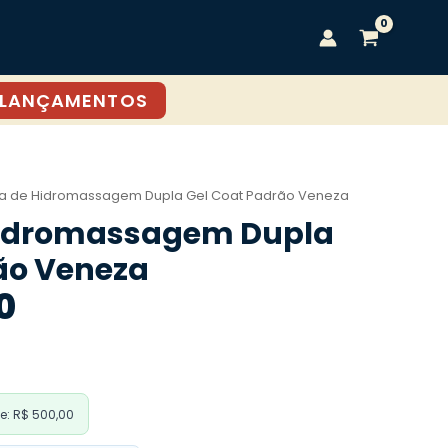
LANÇAMENTOS
ra de Hidromassagem Dupla Gel Coat Padrão Veneza
Hidromassagem Dupla
ão Veneza
0
: R$ 500,00