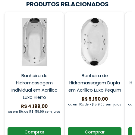
PRODUTOS RELACIONADOS
Banheira de
Banheira de
Hidromassagem
Hidromassagem Dupla
Hi
Individual em Acrílico
em Acrílico Luxo Pequim
Luxo Hierro
R$ 5.190,00
ou em 10x de R$ 519,00 sem juros
ou e
R$ 4.199,00
ou em 10x de R$ 419,90 sem juros
Comprar
Comprar