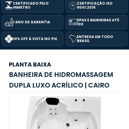
CERTIFICADO PELO
CERTIFICAÇÃO ISO
INMETRO
9001:2015
SPAS E BANHEIRAS ATÉ
1 ANO DE GARANTIA
10X
ENTREGA EM TODO
10% OFF À VISTA NO PIX
BRASIL
PLANTA BAIXA
BANHEIRA DE HIDROMASSAGEM
DUPLA LUXO ACRÍLICO | CAIRO