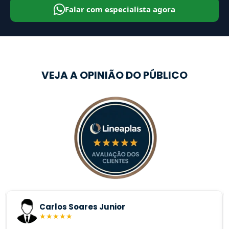
Falar com especialista agora
VEJA A OPINIÃO DO PÚBLICO
Carlos Soares Junior
★
★
★
★
★