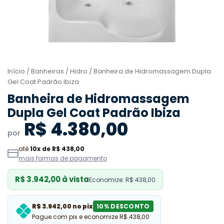
Início
/
Banheiras
/
Hidro
/ Banheira de Hidromassagem Dupla
Gel Coat Padrão Ibiza
Banheira de Hidromassagem
Dupla Gel Coat Padrão Ibiza
R$ 4.380,00
por
até
10x de R$ 438,00
mais formas de pagamento
R$ 3.942,00 à vista
Economize: R$ 438,00
R$ 3.942,00 no pix
10% DESCONTO
Pague com pix e economize R$ 438,00