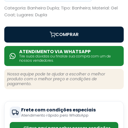
Categoria: Banheira Dupla; Tipo: Banheira; Material: Gel
Coat; Lugares: Dupla
COMPRAR
ATENDIMENTO VIA WHATSAPP
Tire suas dúvidas ou finalize sua compra com um de
nossos vendedores.
Nossa equipe pode te ajudar a escolher o melhor
produto com o melhor preço e condições de
pagamento.
Frete com condições especiais
Atendimento rápido pelo WhatsApp