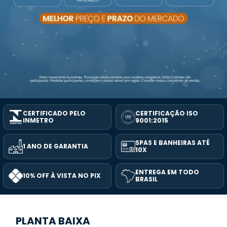
CERTIFICADO PELO
CERTIFICAÇÃO ISO
INMETRO
9001:2015
SPAS E BANHEIRAS ATÉ
1 ANO DE GARANTIA
10X
ENTREGA EM TODO
10% OFF À VISTA NO PIX
BRASIL
PLANTA BAIXA