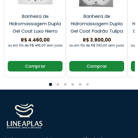
Banheira de
Banheira de
Hidromassagem Dupla
Hidromassagem Dupla
Hi
Gel Coat Luxo Hierro
Gel Coat Padrão Tulipa
Ge
R$ 4.460,00
R$ 3.900,00
ou em 10x de R$ 446,00 sem juros
ou em 10x de R$ 390,00 sem juros
ou e
Comprar
Comprar