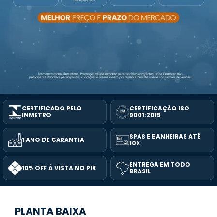
CERTIFICADO PELO
CERTIFICAÇÃO ISO
INMETRO
9001:2015
SPAS E BANHEIRAS ATÉ
1 ANO DE GARANTIA
10X
ENTREGA EM TODO
10% OFF À VISTA NO PIX
BRASIL
PLANTA BAIXA