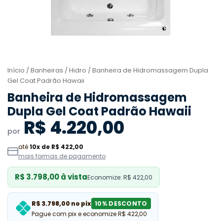
Início
/
Banheiras
/
Hidro
/ Banheira de Hidromassagem Dupla
Gel Coat Padrão Hawaii
Banheira de Hidromassagem
Dupla Gel Coat Padrão Hawaii
R$ 4.220,00
por
até
10x de R$ 422,00
mais formas de pagamento
R$ 3.798,00 à vista
Economize: R$ 422,00
R$ 3.798,00 no pix
10% DESCONTO
Pague com pix e economize R$ 422,00