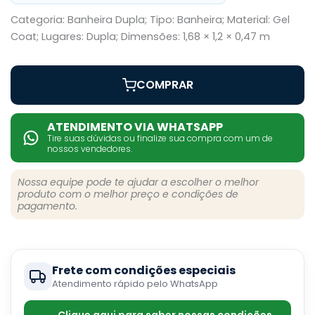
Categoria: Banheira Dupla; Tipo: Banheira; Material: Gel
Coat; Lugares: Dupla; Dimensões: 1,68 × 1,2 × 0,47 m
COMPRAR
ATENDIMENTO VIA WHATSAPP
Tire suas dúvidas ou finalize sua compra com um de
nossos vendedores.
Nossa equipe pode te ajudar a escolher o melhor
produto com o melhor preço e condições de
pagamento.
Frete com condições especiais
Atendimento rápido pelo WhatsApp