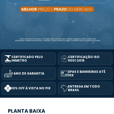
CERTIFICADO PELO
CERTIFICAÇÃO ISO
INMETRO
9001:2015
SPAS E BANHEIRAS ATÉ
1 ANO DE GARANTIA
10X
ENTREGA EM TODO
10% OFF À VISTA NO PIX
BRASIL
PLANTA BAIXA