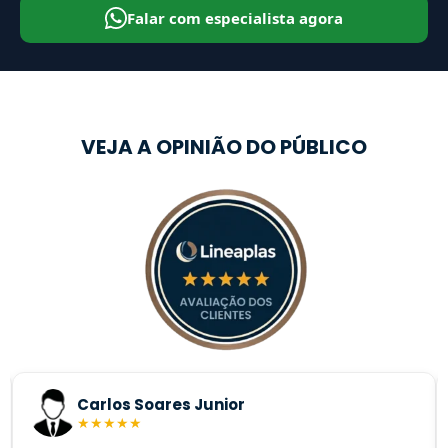
Falar com especialista agora
VEJA A OPINIÃO DO PÚBLICO
Carlos Soares Junior
★
★
★
★
★