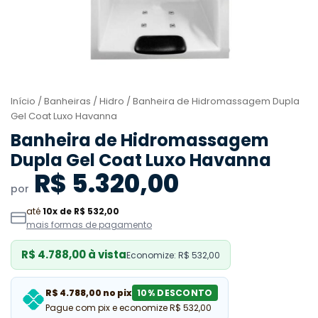
Início
/
Banheiras
/
Hidro
/ Banheira de Hidromassagem Dupla
Gel Coat Luxo Havanna
Banheira de Hidromassagem
Dupla Gel Coat Luxo Havanna
R$ 5.320,00
por
até
10x de R$ 532,00
mais formas de pagamento
R$ 4.788,00 à vista
Economize: R$ 532,00
R$ 4.788,00 no pix
10% DESCONTO
Pague com pix e economize R$ 532,00