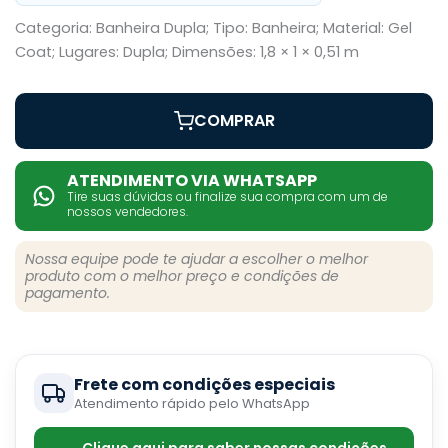
Categoria: Banheira Dupla; Tipo: Banheira; Material: Gel
Coat; Lugares: Dupla; Dimensões: 1,8 × 1 × 0,51 m
COMPRAR
ATENDIMENTO VIA WHATSAPP
Tire suas dúvidas ou finalize sua compra com um de
nossos vendedores.
Nossa equipe pode te ajudar a escolher o melhor
produto com o melhor preço e condições de
pagamento.
Frete com condições especiais
Atendimento rápido pelo WhatsApp