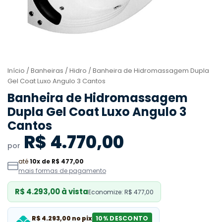
Início
/
Banheiras
/
Hidro
/ Banheira de Hidromassagem Dupla
Gel Coat Luxo Angulo 3 Cantos
Banheira de Hidromassagem
Dupla Gel Coat Luxo Angulo 3
Cantos
R$ 4.770,00
por
até
10x de R$ 477,00
mais formas de pagamento
R$ 4.293,00 à vista
Economize: R$ 477,00
R$ 4.293,00 no pix
10% DESCONTO