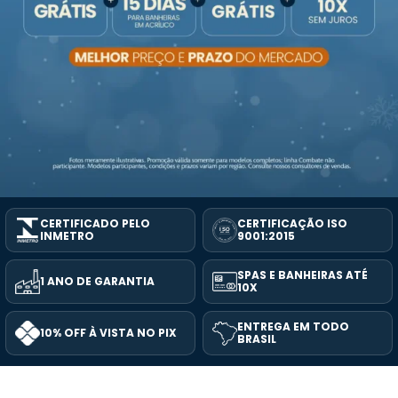
CERTIFICADO PELO
CERTIFICAÇÃO ISO
INMETRO
9001:2015
SPAS E BANHEIRAS ATÉ
1 ANO DE GARANTIA
10X
ENTREGA EM TODO
10% OFF À VISTA NO PIX
BRASIL