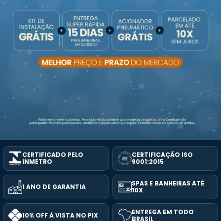
CERTIFICADO PELO
CERTIFICAÇÃO ISO
INMETRO
9001:2015
SPAS E BANHEIRAS ATÉ
1 ANO DE GARANTIA
10X
ENTREGA EM TODO
10% OFF À VISTA NO PIX
BRASIL