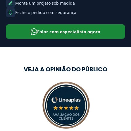
Monte um projeto sob medida
Feche o pedido com segurança
Falar com especialista agora
VEJA A OPINIÃO DO PÚBLICO