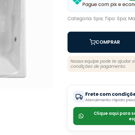
Pague com pix e econ
Categoria: Spa; Tipo: Spa; Ma
COMPRAR
Nossa equipe pode te ajudar 
condições de pagamento.
Frete com condiçõe
Atendimento rápido pel
Clique aqui para 
es