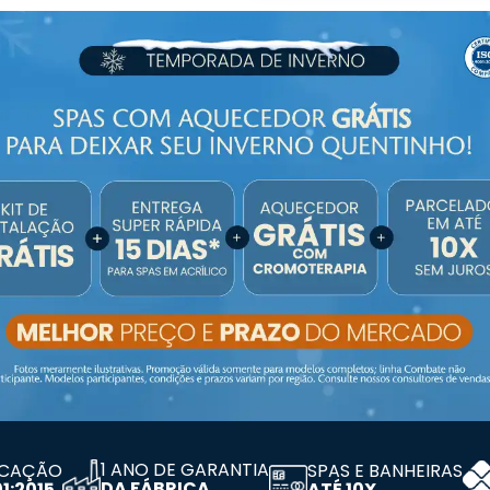
1 ANO DE GARANTIA
ICAÇÃO
SPAS E BANHEIRAS
DA FÁBRICA
1:2015
ATÉ 10X