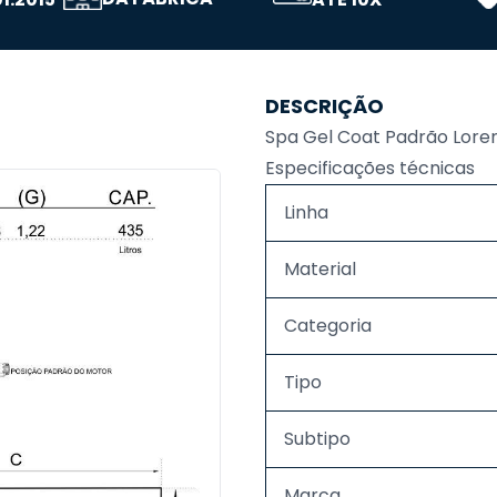
DESCRIÇÃO
Spa Gel Coat Padrão Lore
Especificações técnicas
Linha
Material
Categoria
Tipo
Subtipo
Marca