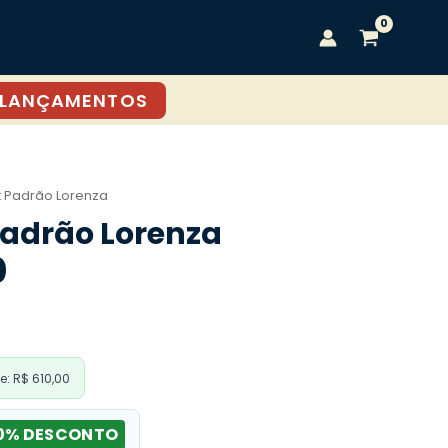
LANÇAMENTOS
t Padrão Lorenza
Padrão Lorenza
0
: R$ 610,00
0% DESCONTO