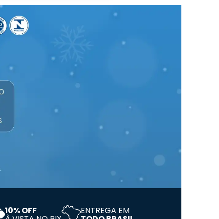
10% OFF
ENTREGA EM
À VISTA NO PIX
TODO BRASIL