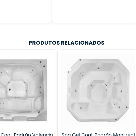
PRODUTOS RELACIONADOS
 Coat Padrão Valencia
Spa Gel Coat Padrão Montreal