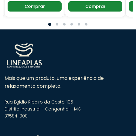
Comprar
Comprar
Mais que um produto, uma experiência de
relaxamento completo.
Rua Egidio Ribeiro da Costa, 105
Distrito Industrial - Congonhal - MG
37584-000
Fale com um especialista em
banheiras! 🛁