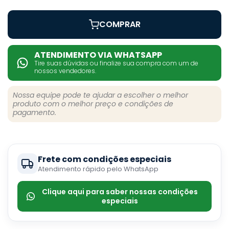
COMPRAR
ATENDIMENTO VIA WHATSAPP
Tire suas dúvidas ou finalize sua compra com um de
nossos vendedores.
Nossa equipe pode te ajudar a escolher o melhor
produto com o melhor preço e condições de
pagamento.
Frete com condições especiais
Atendimento rápido pelo WhatsApp
Clique aqui para saber nossas condições
especiais