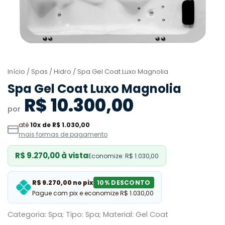
Início
/
Spas
/
Hidro
/ Spa Gel Coat Luxo Magnolia
Spa Gel Coat Luxo Magnolia
R$ 10.300,00
por
até
10x de R$ 1.030,00
mais formas de pagamento
R$ 9.270,00 à vista
Economize: R$ 1.030,00
R$ 9.270,00 no pix
10% DESCONTO
Pague com pix e economize R$ 1.030,00
Categoria: Spa; Tipo: Spa; Material: Gel Coat