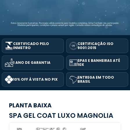
CERTIFICADO PELO
CERTIFICAÇÃO ISO
INMETRO
9001:2015
SPAS E BANHEIRAS ATÉ
1 ANO DE GARANTIA
10X
ENTREGA EM TODO
10% OFF À VISTA NO PIX
BRASIL
PLANTA BAIXA
SPA GEL COAT LUXO MAGNOLIA