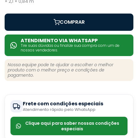
× 2,1 × 0,84 m
COMPRAR
ATENDIMENTO VIA WHATSAPP
Tire suas dúvidas ou finalize sua compra com um de
nossos vendedores.
Nossa equipe pode te ajudar a escolher o melhor
produto com o melhor preço e condições de
pagamento.
Frete com condições especiais
Atendimento rápido pelo WhatsApp
Clique aqui para saber nossas condições
especiais