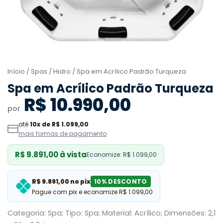
Início
/
Spas
/
Hidro
/ Spa em Acrílico Padrão Turqueza
Spa em Acrílico Padrão Turqueza
R$ 10.990,00
por
até
10x de R$ 1.099,00
mais formas de pagamento
R$ 9.891,00 à vista
Economize: R$ 1.099,00
R$ 9.891,00 no pix
10% DESCONTO
Pague com pix e economize R$ 1.099,00
Categoria: Spa; Tipo: Spa; Material: Acrílico; Dimensões: 2,1