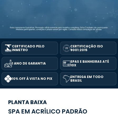
CERTIFICADO PELO
CERTIFICAÇÃO ISO
INMETRO
9001:2015
SPAS E BANHEIRAS ATÉ
1 ANO DE GARANTIA
10X
ENTREGA EM TODO
10% OFF À VISTA NO PIX
BRASIL
PLANTA BAIXA
SPA EM ACRÍLICO PADRÃO