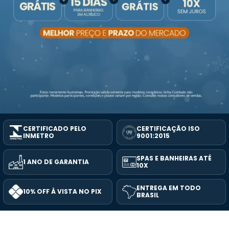
CERTIFICADO PELO
CERTIFICAÇÃO ISO
INMETRO
9001:2015
SPAS E BANHEIRAS ATÉ
1 ANO DE GARANTIA
10X
ENTREGA EM TODO
10% OFF À VISTA NO PIX
BRASIL