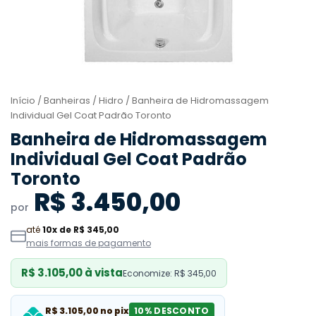
Início
/
Banheiras
/
Hidro
/ Banheira de Hidromassagem
Individual Gel Coat Padrão Toronto
Banheira de Hidromassagem
Individual Gel Coat Padrão
Toronto
R$ 3.450,00
por
até
10x de R$ 345,00
mais formas de pagamento
R$ 3.105,00 à vista
Economize: R$ 345,00
R$ 3.105,00 no pix
10% DESCONTO