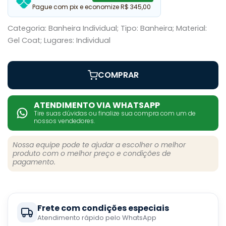
Pague com pix e economize R$ 345,00
Categoria: Banheira Individual; Tipo: Banheira; Material:
Gel Coat; Lugares: Individual
COMPRAR
ATENDIMENTO VIA WHATSAPP
Tire suas dúvidas ou finalize sua compra com um de
nossos vendedores.
Nossa equipe pode te ajudar a escolher o melhor
produto com o melhor preço e condições de
pagamento.
Frete com condições especiais
Atendimento rápido pelo WhatsApp