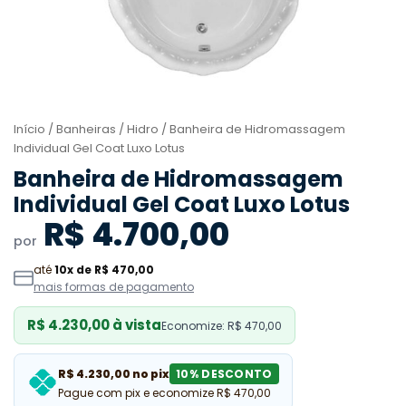
Início
/
Banheiras
/
Hidro
/ Banheira de Hidromassagem
Individual Gel Coat Luxo Lotus
Banheira de Hidromassagem
Individual Gel Coat Luxo Lotus
R$ 4.700,00
por
até
10x de R$ 470,00
mais formas de pagamento
R$ 4.230,00 à vista
Economize: R$ 470,00
R$ 4.230,00 no pix
10% DESCONTO
Pague com pix e economize R$ 470,00