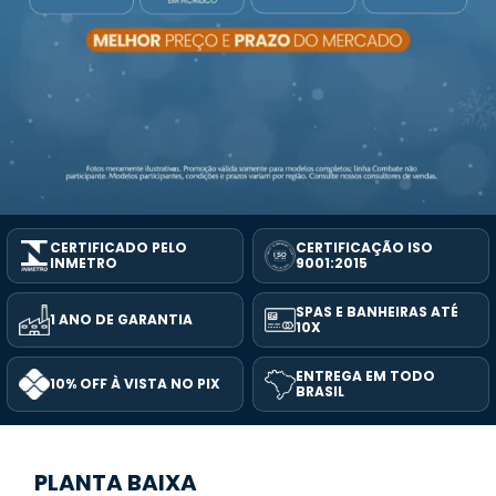
CERTIFICADO PELO
CERTIFICAÇÃO ISO
INMETRO
9001:2015
SPAS E BANHEIRAS ATÉ
1 ANO DE GARANTIA
10X
ENTREGA EM TODO
10% OFF À VISTA NO PIX
BRASIL
PLANTA BAIXA