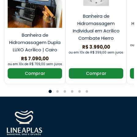
Banheira de
Hidromassagem
Hi
Individual em Acrílico
Banheira de
Combate Hierro
Hidromassagem Dupla
ou e
R$ 3.990,00
LUXO Acrílico | Cairo
ou em 10x de R$ 399,00 sem juros
R$ 7.090,00
ou em 10x de R$ 709,00 sem juros
Comprar
Comprar