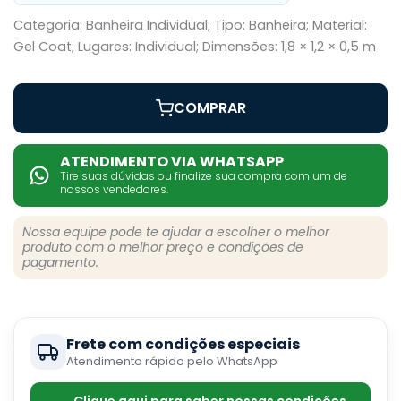
Categoria: Banheira Individual; Tipo: Banheira; Material:
Gel Coat; Lugares: Individual; Dimensões: 1,8 × 1,2 × 0,5 m
COMPRAR
ATENDIMENTO VIA WHATSAPP
Tire suas dúvidas ou finalize sua compra com um de
nossos vendedores.
Nossa equipe pode te ajudar a escolher o melhor
produto com o melhor preço e condições de
pagamento.
Frete com condições especiais
Atendimento rápido pelo WhatsApp