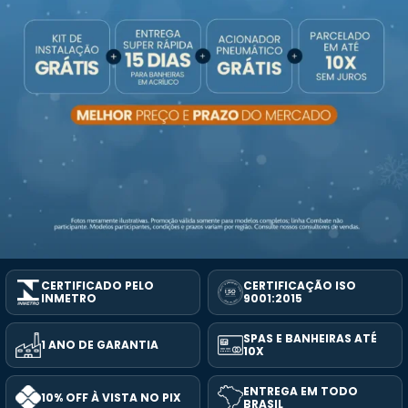
CERTIFICADO PELO
CERTIFICAÇÃO ISO
INMETRO
9001:2015
SPAS E BANHEIRAS ATÉ
1 ANO DE GARANTIA
10X
ENTREGA EM TODO
10% OFF À VISTA NO PIX
BRASIL