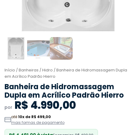
Início
/
Banheiras
/
Hidro
/ Banheira de Hidromassagem Dupla
em Acrílico Padrão Hierro
Banheira de Hidromassagem
Dupla em Acrílico Padrão Hierro
R$ 4.990,00
por
até
10x de R$ 499,00
mais formas de pagamento