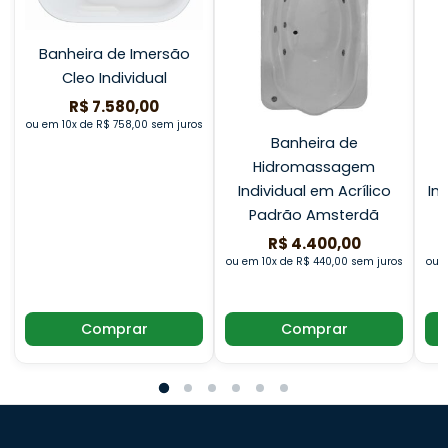
Banheira de Imersão
Cleo Individual
R$ 7.580,00
ou em 10x de R$ 758,00 sem juros
Banheira de
Hidromassagem
Individual em Acrílico
In
Padrão Amsterdã
R$ 4.400,00
ou em 10x de R$ 440,00 sem juros
ou e
Comprar
Comprar