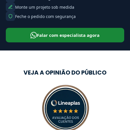
Monte um projeto sob medida
Feche o pedido com segurança
Falar com especialista agora
VEJA A OPINIÃO DO PÚBLICO