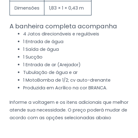
Dimensões
1,83 × 1 × 0,43 m
A banheira completa acompanha
4 Jatos direcionáveis e reguláveis
1 Entrada de água
1 Saída de água
1 Sucção
1 Entrada de ar (Arejador)
Tubulação de água e ar
1 MotoBomba de 1/2; cv auto-drenante
Produzida em Acrílico na cor BRANCA.
Informe a voltagem e os itens adicionais que melhor
atende sua necessidade. O preço poderá mudar de
acordo com as opções selecionadas abaixo