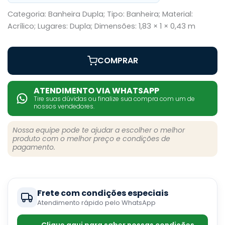
Categoria: Banheira Dupla; Tipo: Banheira; Material:
Acrílico; Lugares: Dupla; Dimensões: 1,83 × 1 × 0,43 m
COMPRAR
ATENDIMENTO VIA WHATSAPP
Tire suas dúvidas ou finalize sua compra com um de
nossos vendedores.
Nossa equipe pode te ajudar a escolher o melhor
produto com o melhor preço e condições de
pagamento.
Frete com condições especiais
Atendimento rápido pelo WhatsApp