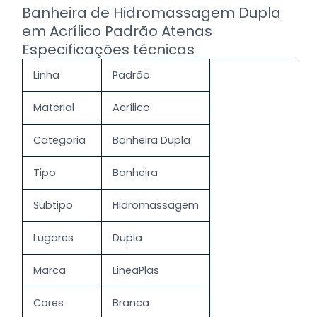
Banheira de Hidromassagem Dupla
em Acrílico Padrão Atenas
Especificações técnicas
Linha
Padrão
Material
Acrílico
Categoria
Banheira Dupla
Tipo
Banheira
Subtipo
Hidromassagem
Lugares
Dupla
Marca
LineaPlas
Cores
Branca