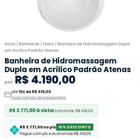
Início
/
Banheiras
/
Hidro
/ Banheira de Hidromassagem Dupla
em Acrílico Padrão Atenas
Banheira de Hidromassagem
Dupla em Acrílico Padrão Atenas
R$ 4.190,00
por
até
10x de R$ 419,00
mais formas de pagamento
R$ 3.771,00 à vista
Economize: R$ 419,00
R$ 3.771,00 no pix
10% DESCONTO
Pague com pix e economize R$ 419,00