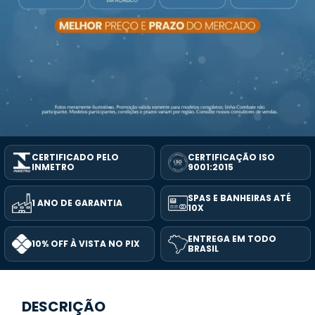
CERTIFICADO PELO
CERTIFICAÇÃO ISO
INMETRO
9001:2015
SPAS E BANHEIRAS ATÉ
1 ANO DE GARANTIA
10X
ENTREGA EM TODO
10% OFF À VISTA NO PIX
BRASIL
DESCRIÇÃO