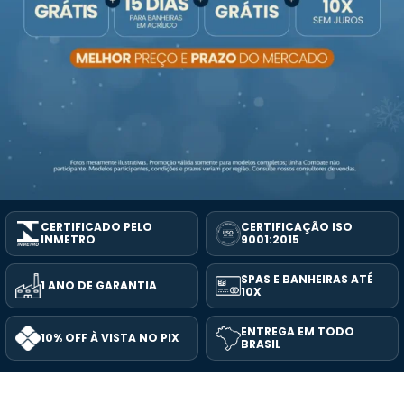
CERTIFICADO PELO
CERTIFICAÇÃO ISO
INMETRO
9001:2015
SPAS E BANHEIRAS ATÉ
1 ANO DE GARANTIA
10X
ENTREGA EM TODO
10% OFF À VISTA NO PIX
BRASIL