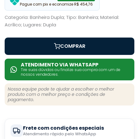
Pague com pix e economize R$ 454,76
Categoria: Banheira Dupla; Tipo: Banheira; Material:
Acrílico; Lugares: Dupla
COMPRAR
ATENDIMENTO VIA WHATSAPP
Tire suas dúvidas ou finalize sua compra com um de
nossos vendedores.
Nossa equipe pode te ajudar a escolher o melhor
produto com o melhor preço e condições de
pagamento.
Frete com condições especiais
Atendimento rápido pelo WhatsApp